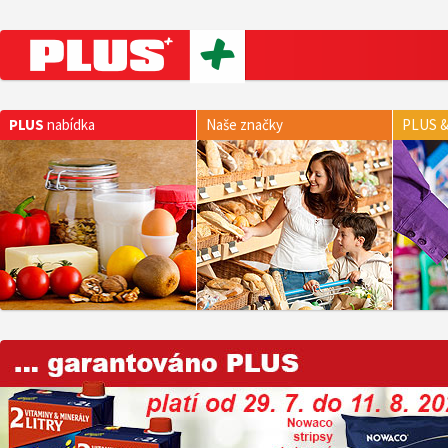
PLUS
nabídka
Naše značky
PLUS &