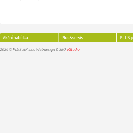
Akční nabídka
Plus&servis
PLUS p
2026 © PLUS JIP s.r.o Webdesign & SEO
eStudio